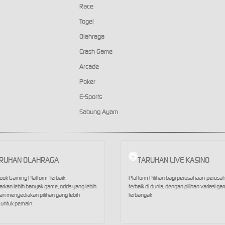
Race
Togel
Olahraga
Crash Game
Arcade
Poker
E-Sports
Sabung Ayam
RUHAN OLAHRAGA
TARUHAN LIVE KASINO
ook Gaming Platform Terbaik
Platform Pilihan bagi perusahaan-perusa
kan lebih banyak game, odds yang lebih
terbaik di dunia, dengan pilihan variasi g
 dan menyediakan pilihan yang lebih
terbanyak
untuk pemain.