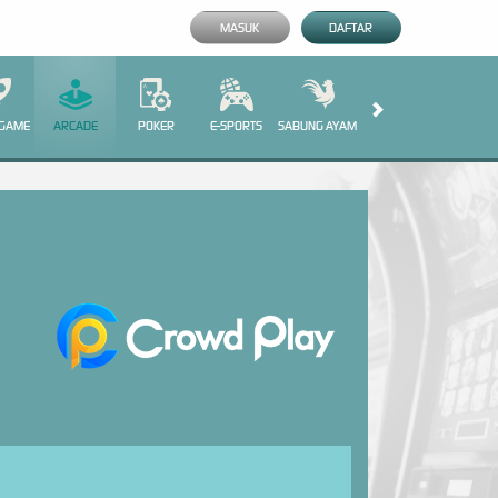
MASUK
DAFTAR
 GAME
ARCADE
POKER
E-SPORTS
SABUNG AYAM
PROMOSI