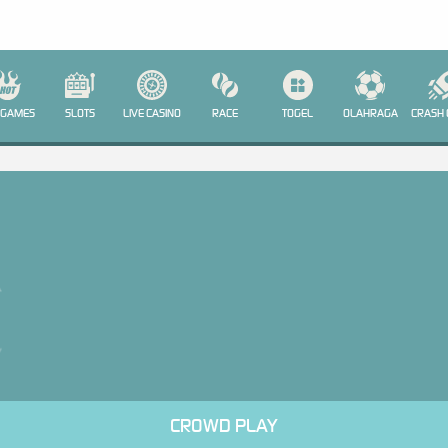
 GAMES
SLOTS
LIVE CASINO
RACE
TOGEL
OLAHRAGA
CRASH
CROWD PLAY