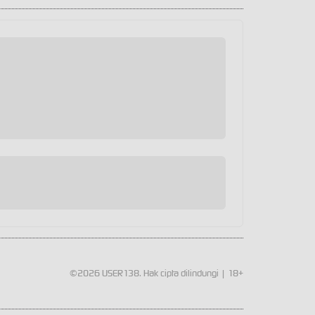
©2026 USER138. Hak cipta dilindungi | 18+