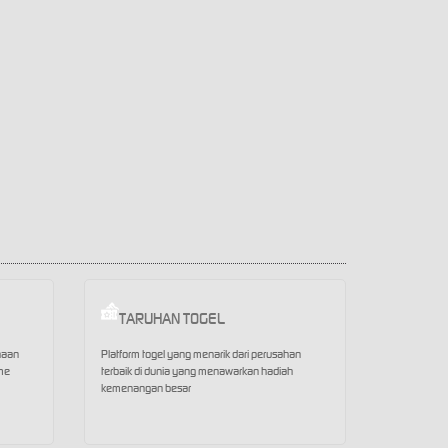
TARUHAN TOGEL
haan
Platform togel yang menarik dari perusahan
ame
terbaik di dunia yang menawarkan hadiah
kemenangan besar