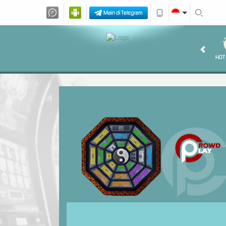
Main di Telegram
HOT