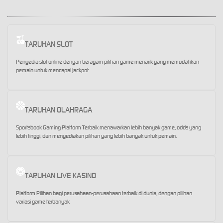
TARUHAN SLOT
Penyedia slot online dengan beragam pilihan game menarik yang memudahkan
pemain untuk mencapai jackpot
TARUHAN OLAHRAGA
Sportsbook Gaming Platform Terbaik menawarkan lebih banyak game, odds yang
lebih tinggi, dan menyediakan pilihan yang lebih banyak untuk pemain.
TARUHAN LIVE KASINO
Platform Pilihan bagi perusahaan-perusahaan terbaik di dunia, dengan pilihan
variasi game terbanyak