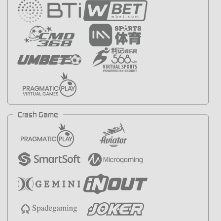
Crash Game