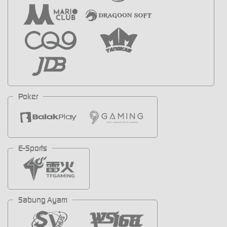
Poker
E-Sports
Sabung Ayam