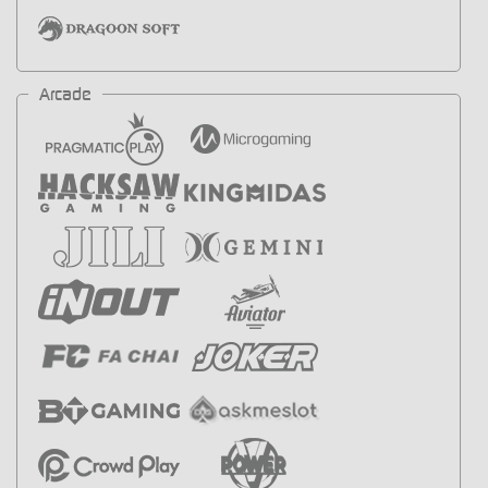
Arcade