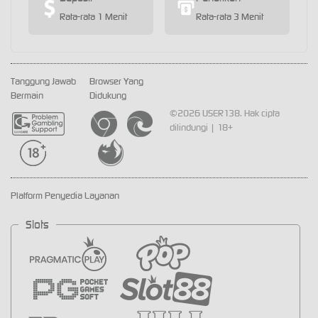
Rata-rata 1 Menit
Rata-rata 3 Menit
Tanggung Jawab
Browser Yang
Bermain
Didukung
©2026 USER138. Hak cipta
dilindungi | 18+
Platform Penyedia Layanan
Slots