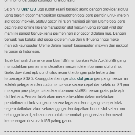
diminati di berbagai kalangan di Indonesia.
Selain itu,
User138
juga sudah resmi bekerja sama dengan provider slot88
yang berarti dapat memberikan kemudahan bagi para pemain untuk meraih
slot gacor maxwin. Slot88 gacor ini telah menjadi pilihan Utama bagi para
pecinta slot online karena merupakan slot maxwin yang sangat viral dan
memiliki sangat banyak jenis permaninan slot gacor didalam nya. Dengan
banyak nya koleksi slot gacor didalam nya dan RTP yang tinggi maka
menjadi keunggulan Utama dalam meraih kesempatan maxwin dan jackpot
terbesar di Indonesia.
Tidak berhenti disana karena User138 memberikan Pola Apk Slot88 yang
memudahkan pemain mendapatkan maxwin dalam bermain slot online.
Gratis download apk slot di situs resmi kita dengan pola terbaru dan
terpercaya 2025. Keunggulan lainnya
situs slot gacor
gampang maxwin ini
adalah pelayanan dari customer service secara cepat dan selalu on 24 jam
melayani para player setia dalam bermain slot88 maxwin gratis pola apk
slot terbaru. Pemain tidak akan merasa kesulitan dalam melakukan
pendaftaran di link slot gacor karena layanan dari cs yang secepat kilat.
segera daftarkan akun sekarang juga dan dapatkan bonus slot setiap hari
sehingga bisa dijadikan cuan untuk menambah penghasilan dan meraih
kemenangan di situs slot88 paling gacor.