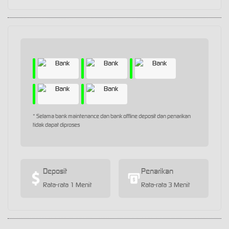
* Selama bank maintenance dan bank offline deposit dan penarikan
tidak dapat diproses
Deposit
Penarikan
Rata-rata 1 Menit
Rata-rata 3 Menit