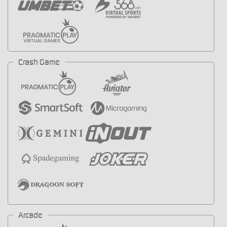
Crash Game
Arcade