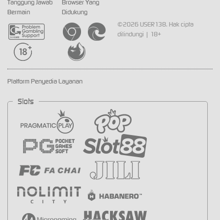
Tanggung Jawab
Browser Yang
Bermain
Didukung
©2026 USER138. Hak cipta
dilindungi | 18+
Platform Penyedia Layanan
Slots